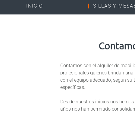
INICIO
SILLAS Y MESA
Contamos
Contamos con el alquiler de mobilia
profesionales quienes brindan una 
con el equipo adecuado, según su t
específicas.
Des
de nuestros inicios nos hemos 
años nos han permitido consolidar