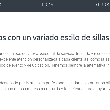
S
LOZA
OTROS
 con un variado estilo de sillas
rio, equipos de apoyo, personal de servicio, traslado y recolecci
excelente atención personalizada a cada cliente, así como la a
ipo de evento y de ubicación. Tenemos siempre la alternativa i
destacado por la atención profesional que damos a nuestros cli
nos como una empresa reconocida y la preferida para apoyar ev