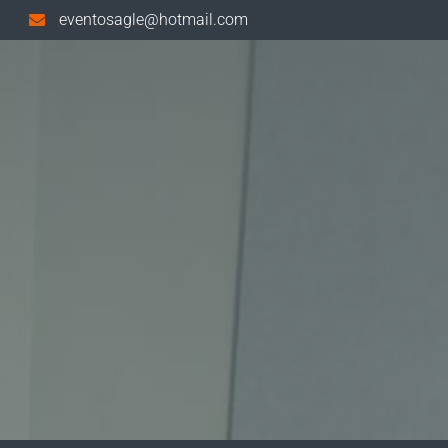
eventosagle@hotmail.com