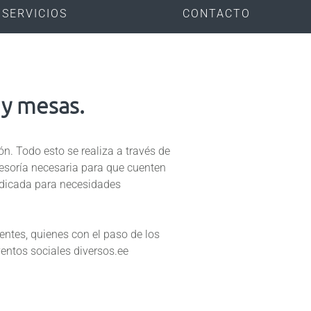
 SERVICIOS
CONTACTO
 y mesas.
ón. Todo esto se realiza a través de
sesoría necesaria para que cuenten
ndicada para necesidades
entes, quienes con el paso de los
entos sociales diversos.ee